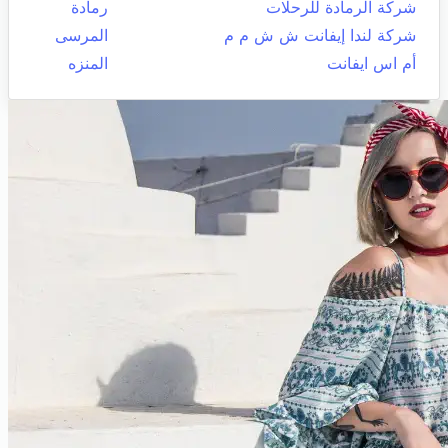
شركة الرمادة للرحلات
رمادة
شركة لندا إيفانت ش ش م م
المرسى
أم اس ايفانت
المنزه