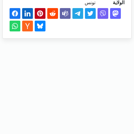
الولاية
تونس