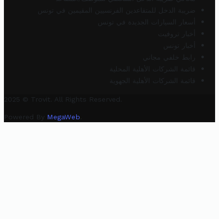
ضريبة الدخل للمتقاعدين الفرنسيين المقيمين في تونس
أسعار السيارات الجديدة في تونس
أخبار تروفيت
أخبار تونس
رابط خلفي مجاني
قائمة الشركات الأهلية المحلية
قائمة الشركات الأهلية الجهوية
2025 © Trovit. All Rights Reserved.
Powered By
MegaWeb
.