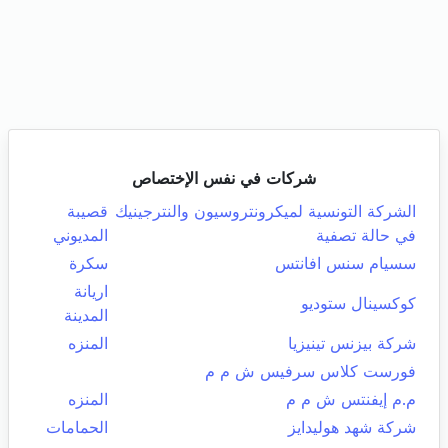
شركات في نفس الإختصاص
الشركة التونسية لميكرونتروسيون والنترجينيك
قصيبة
في حالة تصفية
المديوني
سسيام سنس افانتس
سكرة
اريانة
كوكسينال ستوديو
المدينة
شركة بيزنس تينيزيا
المنزه
فورست كلاس سرفيس ش م م
م.م إيفنتس ش م م
المنزه
شركة شهد هوليدايز
الحمامات