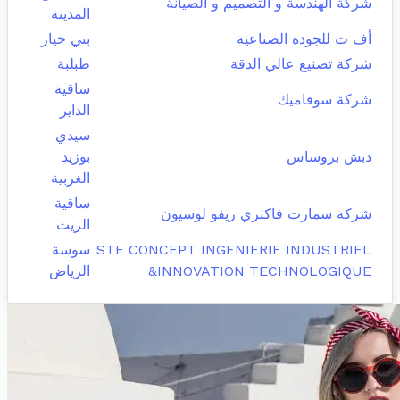
شركة الهندسة و التصميم و الصيانة
المدينة
أف ت للجودة الصناعية
بني خيار
شركة تصنيع عالي الدقة
طبلبة
ساقية
شركة سوفاميك
الداير
سيدي
دبش بروساس
بوزيد
الغربية
ساقية
شركة سمارت فاكتري ريفو لوسيون
الزيت
STE CONCEPT INGENIERIE INDUSTRIEL
سوسة
&INNOVATION TECHNOLOGIQUE
الرياض