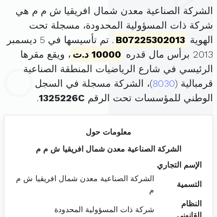
الشركة الصناعية معدن شمال افريقيا ش م م هي
شركة ذات المسؤولية المحدودة، مسجلة تحت
الهوية
B07225302013
. تم تأسيسها في 5 ديسمبر
2013 برأس مال قدره
10000 د.ت
، ويقع مقرها
الرئيسي في شارع الرياضيات المنطقة الصناعية
قرمبالية (
8030
)، الشركة مسجلة في السجل
الوطني للمؤسسات تحت الرقم
1325226C
.
معلومات حول
الشركة الصناعية معدن شمال افريقيا ش م م
الإسم التجاري
الشركة الصناعية معدن شمال افريقيا ش م
التسمية
م
النظام
شركة ذات المسؤولية المحدودة
القانوني