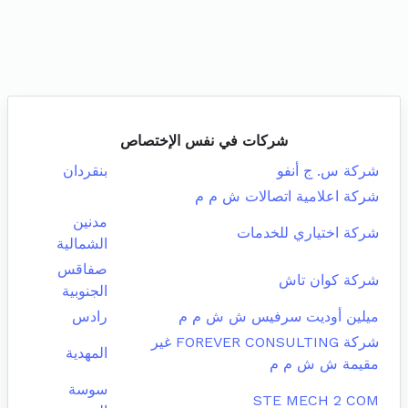
شركات في نفس الإختصاص
شركة س. ج أنفو
بنقردان
شركة اعلامية اتصالات ش م م
مدنين
شركة اختياري للخدمات
الشمالية
صفاقس
شركة كوان تاش
الجنوبية
ميلين أوديت سرفيس ش ش م م
رادس
شركة FOREVER CONSULTING غير
المهدية
مقيمة ش ش م م
سوسة
STE MECH 2 COM