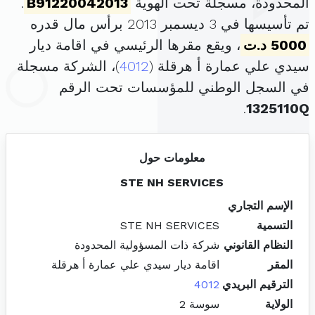
المحدودة، مسجلة تحت الهوية
B91220042013
.
تم تأسيسها في 3 ديسمبر 2013 برأس مال قدره
5000 د.ت
، ويقع مقرها الرئيسي في اقامة ديار
سيدي علي عمارة أ هرقلة (
4012
)، الشركة مسجلة
في السجل الوطني للمؤسسات تحت الرقم
.
1325110Q
معلومات حول
STE NH SERVICES
الإسم التجاري
التسمية
STE NH SERVICES
النظام القانوني
شركة ذات المسؤولية المحدودة
المقر
اقامة ديار سيدي علي عمارة أ هرقلة
الترقيم البريدي
4012
الولاية
سوسة 2