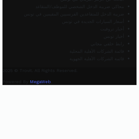
محاكي ضريبة الدخل الشخصي للموظف/المتقاعد
ضريبة الدخل للمتقاعدين الفرنسيين المقيمين في تونس
أسعار السيارات الجديدة في تونس
أخبار تروفيت
أخبار تونس
رابط خلفي مجاني
قائمة الشركات الأهلية المحلية
قائمة الشركات الأهلية الجهوية
2025 © Trovit. All Rights Reserved.
Powered By
MegaWeb
.