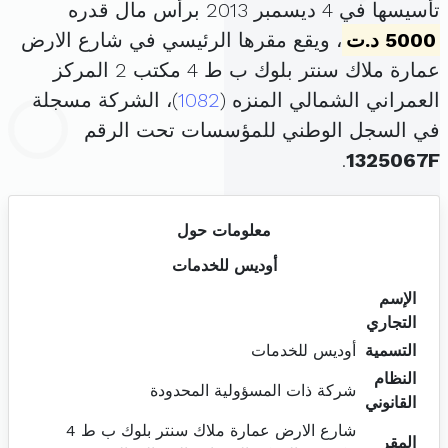
تأسيسها في 4 ديسمبر 2013 برأس مال قدره
5000 د.ت
، ويقع مقرها الرئيسي في شارع الارض
عمارة ملاك سنتر بلوك ب ط 4 مكتب 2 المركز
العمراني الشمالي المنزه (
1082
)، الشركة مسجلة
في السجل الوطني للمؤسسات تحت الرقم
.
1325067F
معلومات حول
أوديس للخدمات
الإسم
التجاري
التسمية
أوديس للخدمات
النظام
شركة ذات المسؤولية المحدودة
القانوني
شارع الارض عمارة ملاك سنتر بلوك ب ط 4
المقر