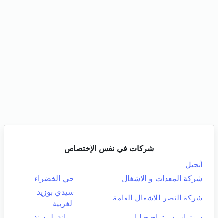
شركات في نفس الإختصاص
أنجيل
شركة المعدات و الاشغال
حي الخضراء
سيدي بوزيد
شركة النصر للاشغال العامة
الغربية
سوتراب سوتراج ج ا ا
اريانة المدينة