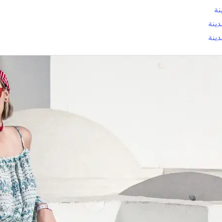
نة
ينة
ينة