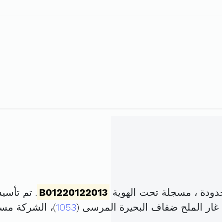
دودة ، مسجلة تحت الهوية
B01220122013
. تم تأسيسها في 29 نوفمب
 غار الملح ضفاف البحيرة المرسى (
1053
)، الشركة مس