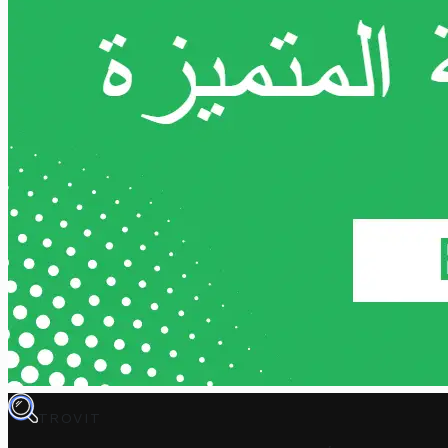
TROVIT