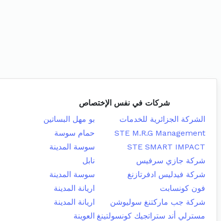
شركات في نفس الإختصاص
الشركة الجزائرية للخدمات
بو مهل البساتين
STE M.R.G Management
حمام سوسة
STE SMART IMPACT
سوسة المدينة
شركة جازي سرفيس
نابل
شركة فيدليس ادفرتازنغ
سوسة المدينة
فون كونسابت
اريانة المدينة
شركة جب ماركتنغ سوليوشن
اريانة المدينة
مسترلي أند ستراتجيك كونسولتينغ
العوينة