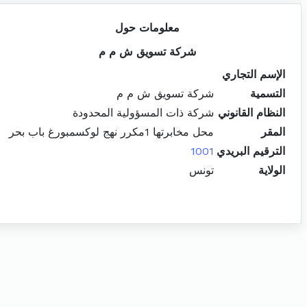
معلومات حول
شركة تسويق ش م م
الإسم التجاري
التسمية
شركة تسويق ش م م
النظام القانوني
شركة ذات المسؤولية المحدودة
المقر
محل مخابرتها 1مكرر نهج لوكسمبورغ باب بحر
الترقيم البريدي
1001
الولاية
تونس