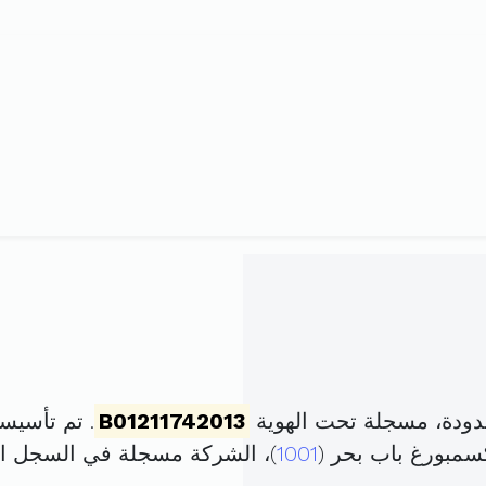
ودة، مسجلة تحت الهوية
B01211742013
. تم تأسيسها في 25 نوفمبر 3
1001
)، الشركة مسجلة في السجل 