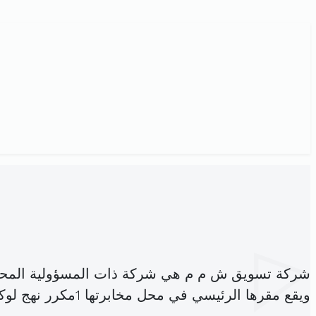
شركة تسويق ش م م هي شركة ذات المسؤولية المحد
ويقع مقرها الرئيسي في محل مخابرتها 1مكرر نهج لوكسمبورغ باب بحر (