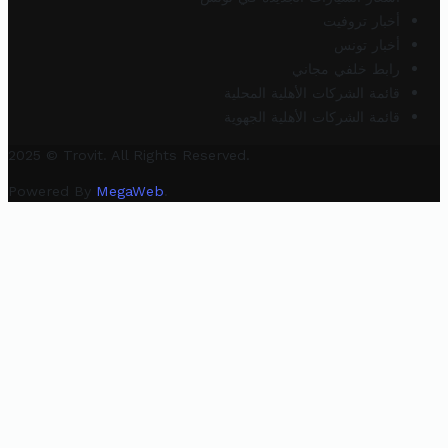
أخبار تروفيت
أخبار تونس
رابط خلفي مجاني
قائمة الشركات الأهلية المحلية
قائمة الشركات الأهلية الجهوية
2025 © Trovit. All Rights Reserved.
Powered By
MegaWeb
.