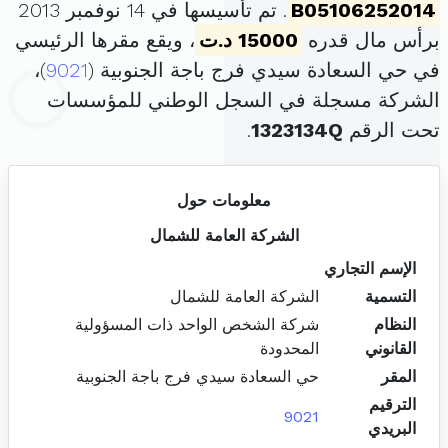
B05106252014
. تم تأسيسها في 14 نوفمبر 2013
برأس مال قدره
15000 د.ت
، ويقع مقرها الرئيسي
في حي السعادة سيدي فرج باجة الجنوبية (
9021
)،
الشركة مسجلة في السجل الوطني للمؤسسات
تحت الرقم
1323134Q
.
معلومات حول
الشركة العامة للشمال
الإسم التجاري
التسمية
الشركة العامة للشمال
النظام
شركة الشخص الواحد ذات المسؤولية
القانوني
المحدودة
المقر
حي السعادة سيدي فرج باجة الجنوبية
الترقيم
9021
البريدي