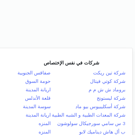
شركات في نفس الإختصاص
شركة تين ريكت
صفاقس الجنوبية
شركة كوتي فيتال
حومة السوق
بروماد ش ش م م
اريانة المدينة
شركة ليستونج
قلعة الأندلس
شركة أسكليبيوس بيو ماد
سوسة المدينة
شركة المعدات الطبية و الشبه الطبية
اريانة المدينة
3 س سامي سورجيكال سولوشون
المنزه
ب أل هاش ديناميك لابو
المنزه