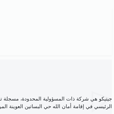
جيتيكو هي شركة ذات المسؤولية المحدودة، مسجلة ت
الرئيسي في إقامة أمان الله حي البساتين العوينة الم