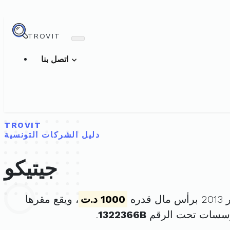
TROVIT
اتصل بنا
TROVIT
دليل الشركات التونسية
جيتيكو
1000 د.ت
، ويقع مقرها
ؤسسات تحت الرقم
1322366B
.