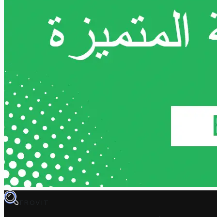
TROVIT