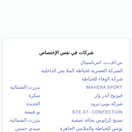
شركات في نفس الإختصاص
س.اف.ت. انترناسينال
الشركة العصرية لخياطة الملا بس الداخلية
شركة الوفاء للخياطة
MAHERA SPORT
بنزرت الشمالية
فيرتيج أندر وار
سكرة
شركة بوبي-برود
الجديدة
STE AT- CONFECTION
بو فيشة
نسيج كراتوس بحالة تصفية
بنزرت الشمالية
تونس للخياطة والملابس الجاهزة
سيدي حسين