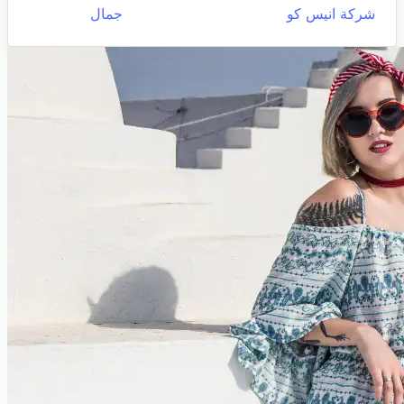
شركة انيس كو
جمال