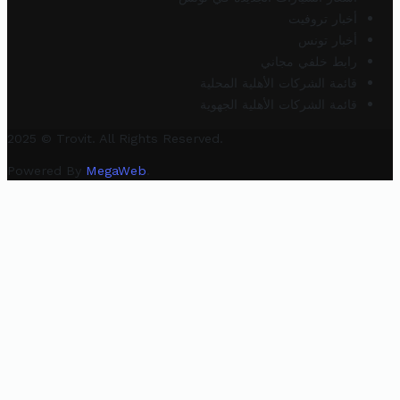
أخبار تروفيت
أخبار تونس
رابط خلفي مجاني
قائمة الشركات الأهلية المحلية
قائمة الشركات الأهلية الجهوية
2025 © Trovit. All Rights Reserved.
Powered By
MegaWeb
.