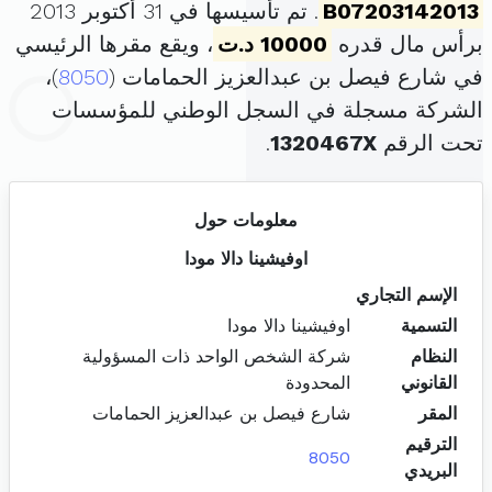
B07203142013
. تم تأسيسها في 31 أكتوبر 2013
برأس مال قدره
10000 د.ت
، ويقع مقرها الرئيسي
في شارع فيصل بن عبدالعزيز الحمامات (
8050
)،
الشركة مسجلة في السجل الوطني للمؤسسات
تحت الرقم
1320467X
.
معلومات حول
اوفيشينا دالا مودا
الإسم التجاري
التسمية
اوفيشينا دالا مودا
النظام
شركة الشخص الواحد ذات المسؤولية
القانوني
المحدودة
المقر
شارع فيصل بن عبدالعزيز الحمامات
الترقيم
8050
البريدي