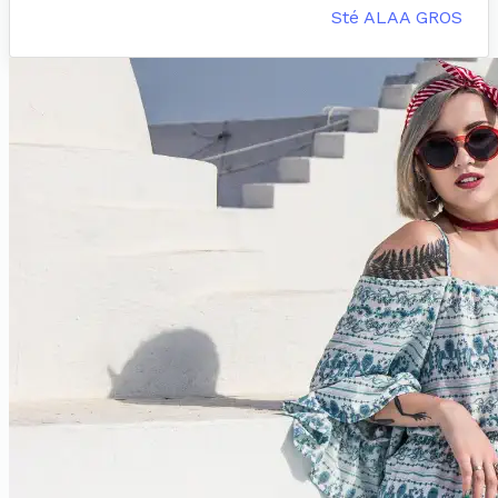
Sté ALAA GROS