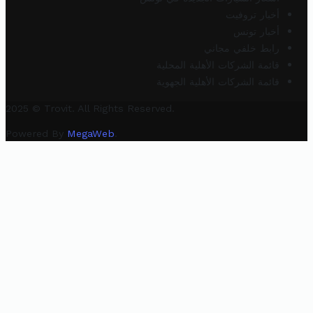
أخبار تروفيت
أخبار تونس
رابط خلفي مجاني
قائمة الشركات الأهلية المحلية
قائمة الشركات الأهلية الجهوية
2025 © Trovit. All Rights Reserved.
Powered By
MegaWeb
.