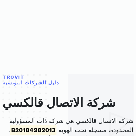
TROVIT
دليل الشركات التونسية
شركة الاتصال قالكسي
شركة الاتصال قالكسي هي شركة ذات المسؤولية
المحدودة، مسجلة تحت الهوية
B20184982013
.