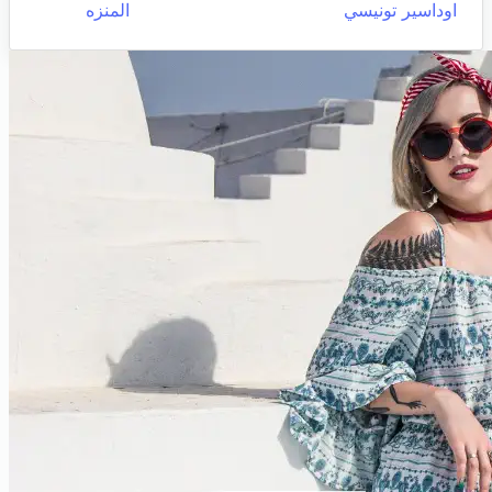
اوداسير تونيسي
المنزه