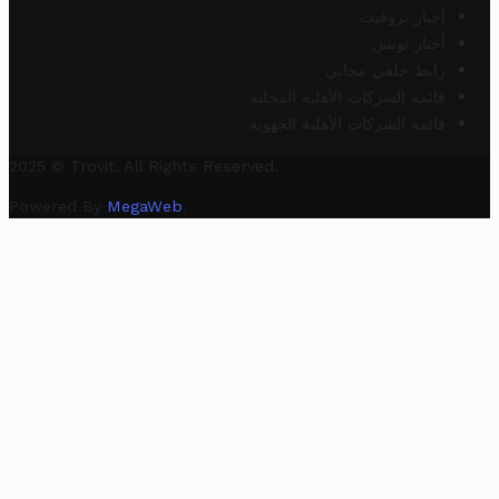
أخبار تروفيت
أخبار تونس
رابط خلفي مجاني
قائمة الشركات الأهلية المحلية
قائمة الشركات الأهلية الجهوية
2025 © Trovit. All Rights Reserved.
Powered By
MegaWeb
.