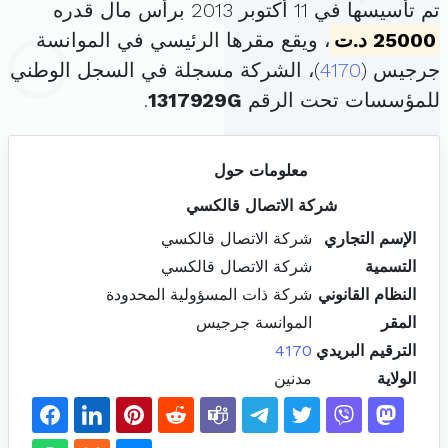
تم تأسيسها في 11 أكتوبر 2013 برأس مال قدره
25000 د.ت
، ويقع مقرها الرئيسي في الموانسة
جرجيس (
4170
)، الشركة مسجلة في السجل الوطني
للمؤسسات تحت الرقم
1317929G
.
معلومات حول
شركة الاتصال قالكسي
الإسم التجاري
شركة الاتصال قالكسي
التسمية
شركة الاتصال قالكسي
النظام القانوني
شركة ذات المسؤولية المحدودة
المقر
الموانسة جرجيس
الترقيم البريدي
4170
الولاية
مدنين