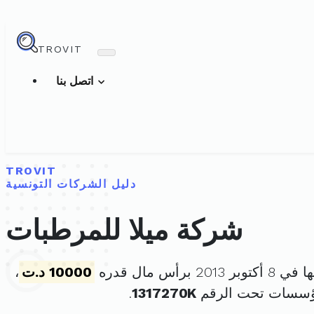
TROVIT
اتصل بنا
TROVIT
دليل الشركات التونسية
شركة ميلا للمرطبات
20 برأس مال قدره
10000 د.ت
،
مؤسسات تحت الرقم
1317270K
.