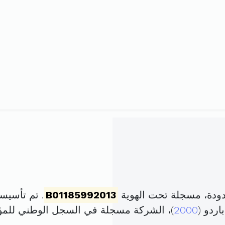
ودة، مسجلة تحت الهوية
B01185992013
. تم تأسيسها في 8 أكتوبر 13
2000
)، الشركة مسجلة في السجل الوطني لل