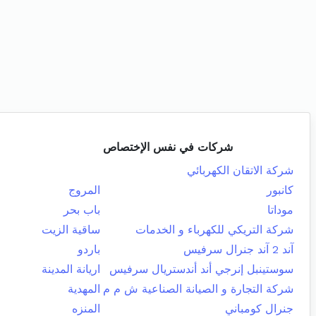
شركات في نفس الإختصاص
شركة الاتقان الكهربائي
كانبور
المروج
موداتا
باب بحر
شركة التريكي للكهرباء و الخدمات
ساقية الزيت
آند 2 آند جنرال سرفيس
باردو
سوستينبل إنرجي أند أندستريال سرفيس
اريانة المدينة
شركة التجارة و الصيانة الصناعية ش م م
المهدية
جنرال كومباني
المنزه