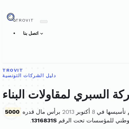
TROVIT
اتصل بنا
TROVIT
دليل الشركات التونسية
ة السبري لمقاولات البناء
يسها في 8 أكتوبر 2013 برأس مال قدره
5000
لوطني للمؤسسات تحت الرقم
1316831S
.