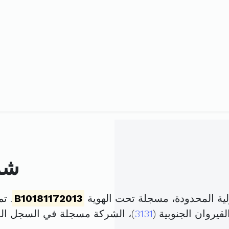
شرك
ية المحدودة، مسجلة تحت الهوية
B10181172013
. تم تأس
يروان الجنوبية (
3131
)، الشركة مسجلة في السجل ا