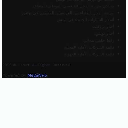
محاكي ضريبة الدخل الشخصي للموظف/المتقاعد
ضريبة الدخل للمتقاعدين الفرنسيين المقيمين في تونس
أسعار السيارات الجديدة في تونس
أخبار تروفيت
أخبار تونس
رابط خلفي مجاني
قائمة الشركات الأهلية المحلية
قائمة الشركات الأهلية الجهوية
2025 © Trovit. All Rights Reserved.
Powered By
MegaWeb
.