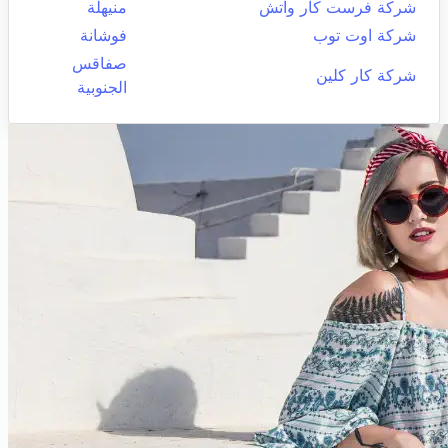
شركة فرست كار واتش
منيهلة
شركة اوت توب
فوشانة
صفاقس
شركة كار كلين
الجنوبية