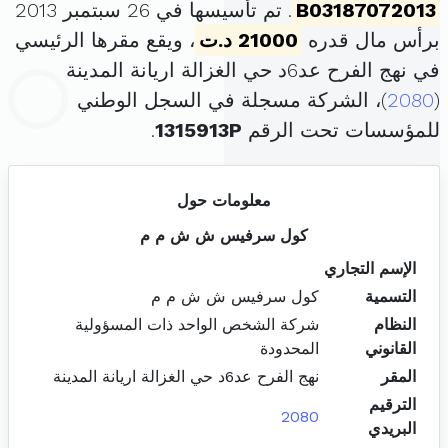
B03187072013
. تم تأسيسها في 26 سبتمبر 2013
برأس مال قدره
21000 د.ت
، ويقع مقرها الرئيسي
في نهج الفرح عد6د حي الغزالة اريانة المدينة
(
2080
)، الشركة مسجلة في السجل الوطني
للمؤسسات تحت الرقم
1315913P
.
معلومات حول
كول سرفيس ش ش م م
الإسم التجاري
التسمية
كول سرفيس ش ش م م
النظام
شركة الشخص الواحد ذات المسؤولية
القانوني
المحدودة
المقر
نهج الفرح عد6د حي الغزالة اريانة المدينة
الترقيم
2080
البريدي