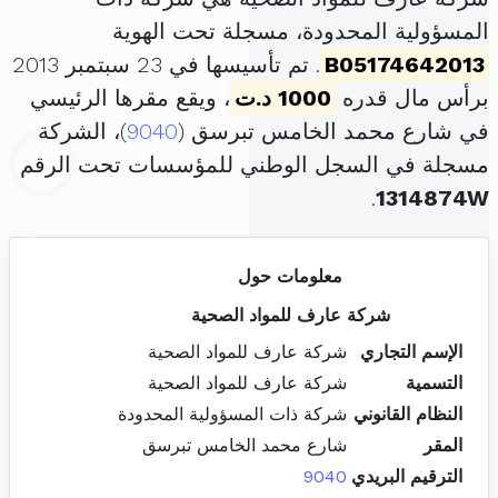
المسؤولية المحدودة، مسجلة تحت الهوية
B05174642013
. تم تأسيسها في 23 سبتمبر 2013
برأس مال قدره
1000 د.ت
، ويقع مقرها الرئيسي
في شارع محمد الخامس تبرسق (
9040
)، الشركة
مسجلة في السجل الوطني للمؤسسات تحت الرقم
.
1314874W
معلومات حول
شركة عارف للمواد الصحية
الإسم التجاري
شركة عارف للمواد الصحية
التسمية
شركة عارف للمواد الصحية
النظام القانوني
شركة ذات المسؤولية المحدودة
المقر
شارع محمد الخامس تبرسق
الترقيم البريدي
9040