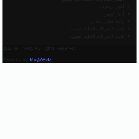
أخبار تروفيت
أخبار تونس
رابط خلفي مجاني
قائمة الشركات الأهلية المحلية
قائمة الشركات الأهلية الجهوية
2025 © Trovit. All Rights Reserved.
Powered By
MegaWeb
.