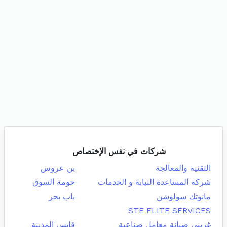
شركات في نفس الإختصاص
التقنية والمعالجة
بن عروس
شركة المساعدة النيابة و الخدمات
حومة السوق
مانوتك سولوشن
باب بحر
STE ELITE SERVICES
غريبي صيانة معامل صناعية
قابس المدينة