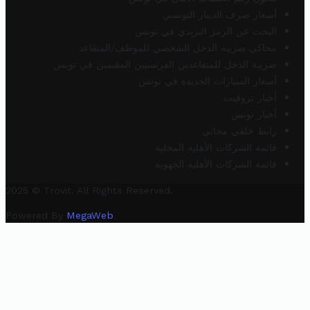
أسعار صرف الدينار التونسي
البحث عن الرمز البريدي في تونس
محاكي ضريبة الدخل الشخصي للموظف/المتقاعد
ضريبة الدخل للمتقاعدين الفرنسيين المقيمين في تونس
أسعار السيارات الجديدة في تونس
أخبار تروفيت
أخبار تونس
رابط خلفي مجاني
قائمة الشركات الأهلية المحلية
قائمة الشركات الأهلية الجهوية
2025 © Trovit. All Rights Reserved.
Powered By
MegaWeb
.