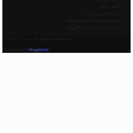
أخبار تونس
رابط خلفي مجاني
قائمة الشركات الأهلية المحلية
قائمة الشركات الأهلية الجهوية
2025 © Trovit. All Rights Reserved.
Powered By
MegaWeb
.