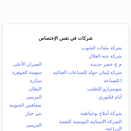
شركات في نفس الإختصاص
شركة ملذات الجنوب
شركة جنة الغلال
م خ خضر جديدة
العمران الأعلى
شركة إيمان جولد للصناعات الغذائية
سوسة الجوهرة
ا.للصناعة
سكرة
سومبرارو للتعليب
البطان
أيام فكتوري
المرسى
صفاقس الجنوبية
شركة أملاح بوخياطية
بني خيار
الشركة الاسبانية التونسية للتقنية
المرسى
الزراعية