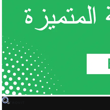
TROVIT