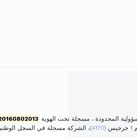
ولية المحدودة ، مسجلة تحت الهوية
20160802013
(
4170
)، الشركة مسجلة في السجل الوطن