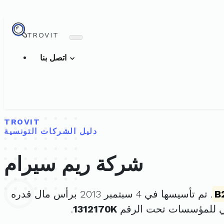
TROVIT
اتصل بنا
TROVIT
دليل الشركات التونسية
شركة ريم سيرام
B
. تم تأسيسها في 4 سبتمبر 2013 برأس مال قدره
ي للمؤسسات تحت الرقم
1312170K
.