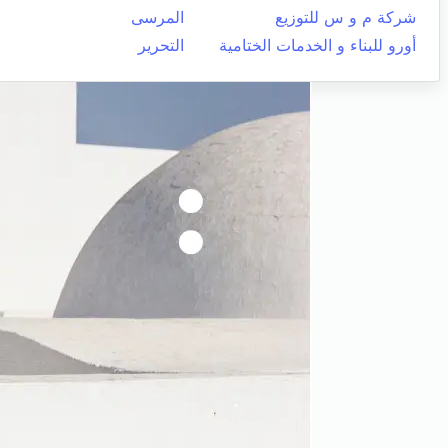
شركة م و س للتوزيع
المرسى
أورو للبناء و الخدمات الختامية
التحرير