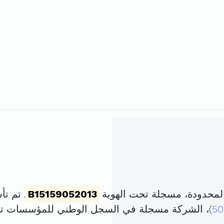
المحدودة، مسجلة تحت الهوية
B15159052013
. تم تأسيسها في 9
50
)، الشركة مسجلة في السجل الوطني للمؤسسات ت