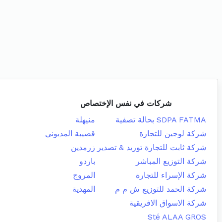
شركات في نفس الإختصاص
SDPA FATMA بحالة تصفية
منيهلة
شركة لوجين للتجارة
قصيبة المديوني
شركة ثابت للتجارة توريد & تصدير
زرمدين
شركة التوزيع المباشر
باردو
شركة الإسراء للتجارة
المروج
شركة الحمد للتوزيع ش م م
المهدية
شركة الاسواق الافريقية
Sté ALAA GROS