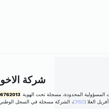
شركة الاخوة
ت المسؤولية المحدودة، مسجلة تحت الهوية
56762013
3150
)، الشركة مسجلة في السجل الوطن