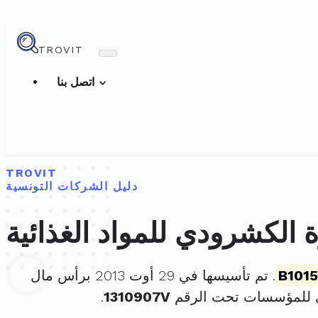
TROVIT
اتصل بنا
TROVIT
دليل الشركات التونسية
 الكشرودي للمواد الغذائية
B101
. تم تأسيسها في 29 أوت 2013 برأس مال
ي للمؤسسات تحت الرقم
1310907V
.