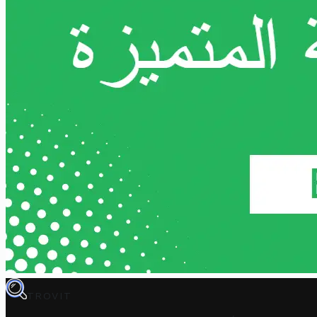
TROVIT