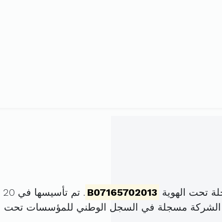
ة تحت الهوية
B07165702013
. تم تأسيسها في 20 ماي 2013 برأس مال قدره
 الشركة مسجلة في السجل الوطني للمؤسسات تحت ا