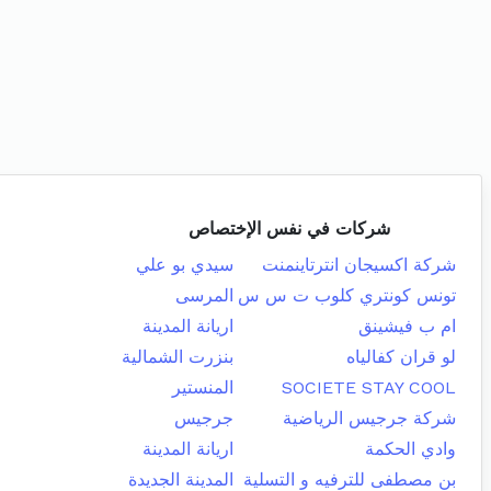
شركات في نفس الإختصاص
شركة اكسيجان انترتاينمنت
سيدي بو علي
تونس كونتري كلوب ت س س
المرسى
ام ب فيشينق
اريانة المدينة
لو قران كفالياه
بنزرت الشمالية
SOCIETE STAY COOL
المنستير
شركة جرجيس الرياضية
جرجيس
وادي الحكمة
اريانة المدينة
بن مصطفى للترفيه و التسلية
المدينة الجديدة