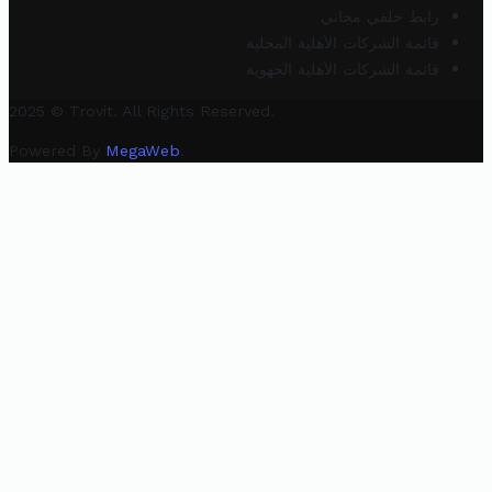
رابط خلفي مجاني
قائمة الشركات الأهلية المحلية
قائمة الشركات الأهلية الجهوية
2025 © Trovit. All Rights Reserved.
Powered By
MegaWeb
.