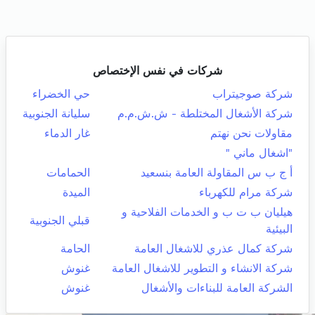
شركات في نفس الإختصاص
شركة صوجيتراب
حي الخضراء
شركة الأشغال المختلطة - ش.ش.م.م
سليانة الجنوبية
مقاولات نحن نهتم
غار الدماء
"اشغال ماني "
أ ج ب س المقاولة العامة بنسعيد
الحمامات
شركة مرام للكهرباء
الميدة
هيليان ب ت ب و الخدمات الفلاحية و
قبلي الجنوبية
البيئية
شركة كمال عذري للاشغال العامة
الحامة
شركة الانشاء و التطوير للاشغال العامة
غنوش
الشركة العامة للبناءات والأشغال
غنوش