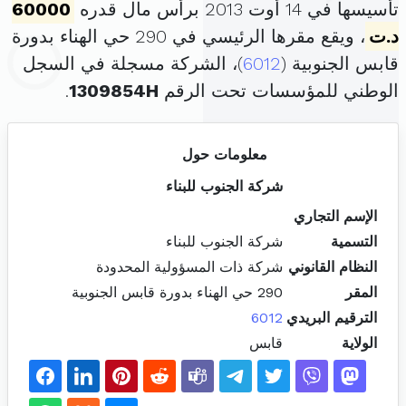
تأسيسها في 14 أوت 2013 برأس مال قدره
60000
د.ت
، ويقع مقرها الرئيسي في 290 حي الهناء بدورة
قابس الجنوبية (
6012
)، الشركة مسجلة في السجل
الوطني للمؤسسات تحت الرقم
1309854H
.
معلومات حول
شركة الجنوب للبناء
الإسم التجاري
التسمية
شركة الجنوب للبناء
النظام القانوني
شركة ذات المسؤولية المحدودة
المقر
290 حي الهناء بدورة قابس الجنوبية
الترقيم البريدي
6012
الولاية
قابس