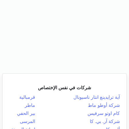
شركات في نفس الإختصاص
آية ترايدينغ انتار ناسيونال
قرمبالية
شركة أوطو ماط
ماطر
كام اوتو سرفيس
بير الحفي
شركة آر. بي. كا
المرسى