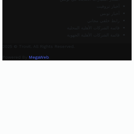
أخبار تروفيت
أخبار تونس
رابط خلفي مجاني
قائمة الشركات الأهلية المحلية
قائمة الشركات الأهلية الجهوية
2025 © Trovit. All Rights Reserved.
Powered By
MegaWeb
.