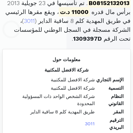
B08152132013
. تم تأسيسها في 23 جويلية 2013
برأس مال قدره
11000 د.ت
، ويقع مقرها الرئيسي
في طريق المهدية كلم 8 ساقية الداير (
3011
)،
الشركة مسجلة في السجل الوطني للمؤسسات
تحت الرقم
1309397D
.
معلومات حول
شركة الافضل للمكتبية
الإسم التجاري
شركة الافضل للمكتبية
التسمية
شركة الافضل للمكتبية
النظام
شركة الشخص الواحد ذات المسؤولية
القانوني
المحدودة
المقر
طريق المهدية كلم 8 ساقية الداير
الترقيم
3011
البريدي