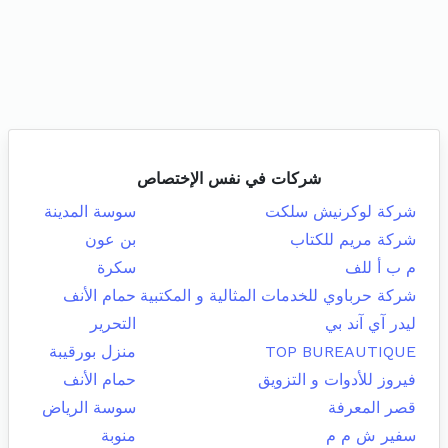
شركات في نفس الإختصاص
شركة لوكرنيش سلكت
سوسة المدينة
شركة مريم للكتاب
بن عون
م ب أ للف
سكرة
شركة حرباوي للخدمات المثالية و المكتبية
حمام الأنف
ليدر آي آند بي
التحرير
TOP BUREAUTIQUE
منزل بورقيبة
فيروز للأدوات و التزويق
حمام الأنف
قصر المعرفة
سوسة الرياض
سفير ش م م
منوبة