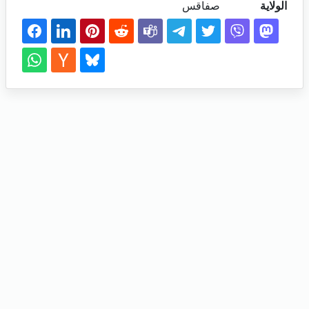
الولاية
صفاقس