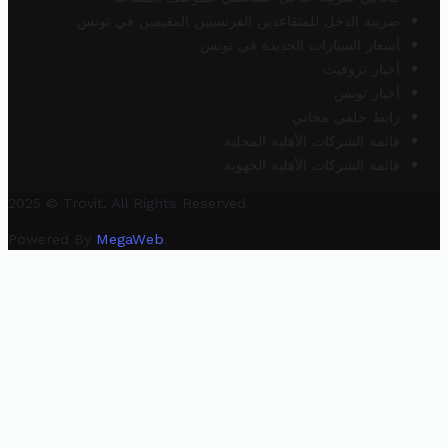
ضريبة الدخل للمتقاعدين الفرنسيين المقيمين في تونس
أسعار السيارات الجديدة في تونس
أخبار تروفيت
أخبار تونس
رابط خلفي مجاني
قائمة الشركات الأهلية المحلية
قائمة الشركات الأهلية الجهوية
2025 © Trovit. All Rights Reserved.
Powered By
MegaWeb
.