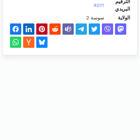
الترقيم
4011
البريدي
الولاية
سوسة 2