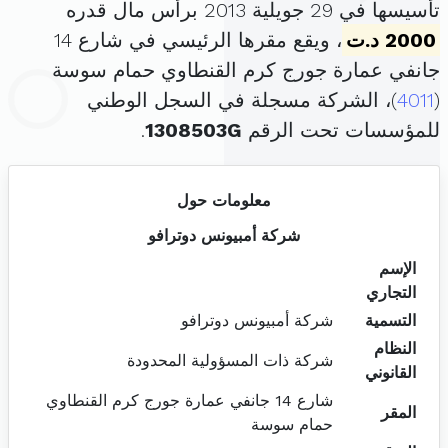
تأسيسها في 29 جويلية 2013 برأس مال قدره
2000 د.ت
، ويقع مقرها الرئيسي في شارع 14
جانفي عمارة جورج كرم القنطاوي حمام سوسة
(
4011
)، الشركة مسجلة في السجل الوطني
للمؤسسات تحت الرقم
1308503G
.
معلومات حول
شركة أمبيونس دوترافو
الإسم
التجاري
التسمية
شركة أمبيونس دوترافو
النظام
شركة ذات المسؤولية المحدودة
القانوني
شارع 14 جانفي عمارة جورج كرم القنطاوي
المقر
حمام سوسة