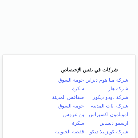
شركات في نفس الإختصاص
شركة ميا هوم ديزاين
حومة السوق
شركة هاز
سكرة
شركة دودو ديكور
صفاقس المدينة
شركة اثاث المدينة
حومة السوق
اموبلمون اكسبراس
بن عروس
ارسمو ديساين
سكرة
شركة كويزنيلا ديكو
قفصة الجنوبية