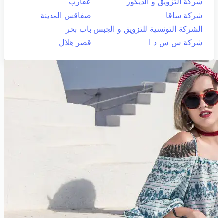
شركة التزويق و الديكور
عقارب
شركة ساقا
صفاقس المدينة
الشركة التونسية للتزويق و الجبس
باب بحر
شركة س س د ا
قصر هلال