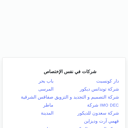
شركات في نفس الإختصاص
دار كونسبت
باب بحر
شركة توندانس ديكور
المرسى
شركة التصميم و التجديد و التزويق
صفاقس الشرقية
IMO DEC شركة
ماطر
شركة سعدون للديكور
المدينة
فهمي آرت وديزاين