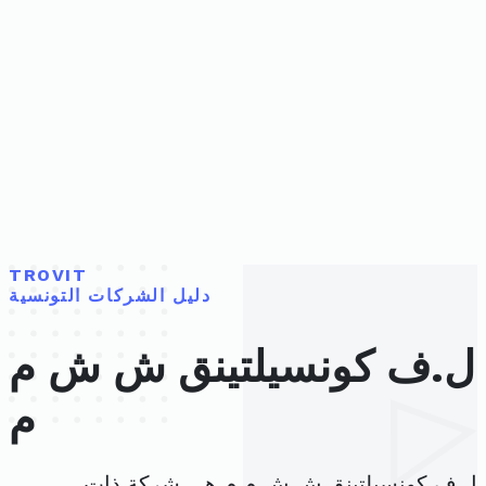
TROVIT
دليل الشركات التونسية
ل.ف كونسيلتينق ش ش م
م
ل.ف كونسيلتينق ش ش م م هي شركة ذات