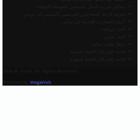
محاكي ضريبة الدخل الشخصي للموظف/المتقاعد
ضريبة الدخل للمتقاعدين الفرنسيين المقيمين في تونس
أسعار السيارات الجديدة في تونس
أخبار تروفيت
أخبار تونس
رابط خلفي مجاني
قائمة الشركات الأهلية المحلية
قائمة الشركات الأهلية الجهوية
2025 © Trovit. All Rights Reserved.
Powered By
MegaWeb
.