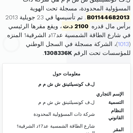
المسؤولية المحدودة، مسجلة تحت الهوية
B01144682013
. تم تأسيسها في 23 جويلية 2013
برأس مال قدره
2100 د.ت
، ويقع مقرها الرئيسي
في شارع الطاقة الشمسية عد17د الشرقية1 المنزه
(
1013
)، الشركة مسجلة في السجل الوطني
للمؤسسات تحت الرقم
1308336K
.
معلومات حول
ل.ف كونسيلتينق ش ش م م
الإسم التجاري
التسمية
ل.ف كونسيلتينق ش ش م م
النظام
شركة ذات المسؤولية المحدودة
القانوني
شارع الطاقة الشمسية عد17د الشرقية1
المقر