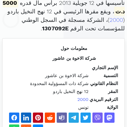
تأسيسها في 12 جويلية 2013 برأس مال قدره
5000
د.ت
، ويقع مقرها الرئيسي في 12 نهج النخيل باردو
(
2000
)، الشركة مسجلة في السجل الوطني
للمؤسسات تحت الرقم
1307092E
.
معلومات حول
شركة الاخوة بن عاشور
الإسم التجاري
التسمية
شركة الاخوة بن عاشور
النظام القانوني
شركة ذات المسؤولية المحدودة
المقر
12 نهج النخيل باردو
الترقيم البريدي
2000
الولاية
تونس