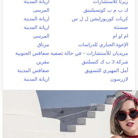
زيرتا للاستشارات
اريانة المدينة
ك ب م ب كونسيلتينق
المرسى
كريات كوربورايشن ل ل س
اريانة المدينة
صسنتة
اريانة المدينة
ام او ام
المرسى
الإخوة الجباري للدراسات
مرناق
مريديان للأستشارات - في حالة تصفية
صفاقس الجنوبية
شركة 3 ب ك كنسلتنق
مقرين
أمل المهيري للتسويق
صفاقس المدينة
لازرسون
اريانة المدينة