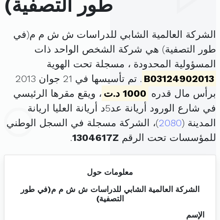
طور التصفية)
الشركة العالمية الشابي للدراسات ش ش م م(في
طور التصفية) هي شركة الشخص الواحد ذات
المسؤولية المحدودة ، مسجلة تحت الهوية
B03124902013
. تم تأسيسها في 21 جوان 2013
برأس مال قدره
1000 د.ت
، ويقع مقرها الرئيسي
في شارع الورود أريانة عد5د أريانة العليا اريانة
المدينة (
2080
)، الشركة مسجلة في السجل الوطني
للمؤسسات تحت الرقم
1304617Z
.
معلومات حول
الشركة العالمية الشابي للدراسات ش ش م م(في طور
التصفية)
الإسم