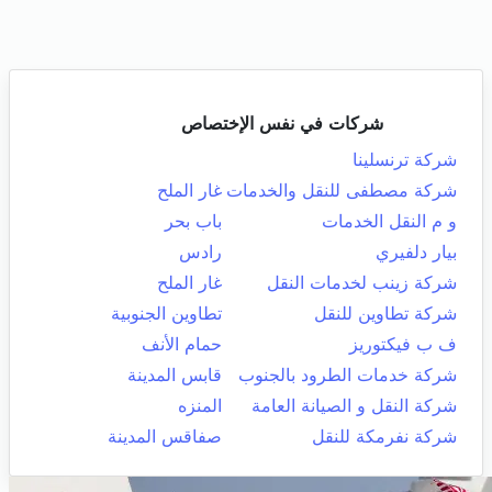
شركات في نفس الإختصاص
شركة ترنسلينا
شركة مصطفى للنقل والخدمات
غار الملح
و م النقل الخدمات
باب بحر
بيار دلفيري
رادس
شركة زينب لخدمات النقل
غار الملح
شركة تطاوين للنقل
تطاوين الجنوبية
ف ب فيكتوريز
حمام الأنف
شركة خدمات الطرود بالجنوب
قابس المدينة
شركة النقل و الصيانة العامة
المنزه
شركة نفرمكة للنقل
صفاقس المدينة