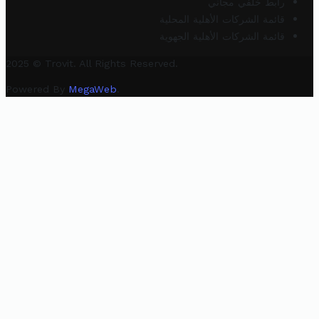
رابط خلفي مجاني
قائمة الشركات الأهلية المحلية
قائمة الشركات الأهلية الجهوية
2025 © Trovit. All Rights Reserved.
Powered By
MegaWeb
.