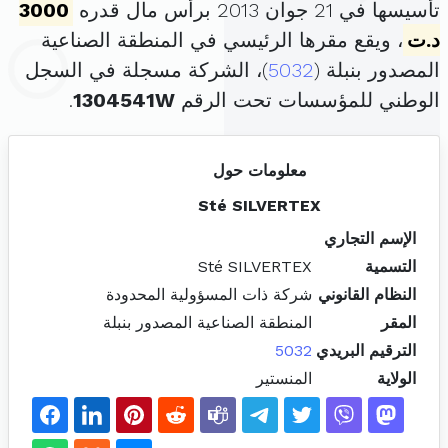
تأسيسها في 21 جوان 2013 برأس مال قدره
3000
د.ت
، ويقع مقرها الرئيسي في المنطقة الصناعية
المصدور بنبلة (
5032
)، الشركة مسجلة في السجل
الوطني للمؤسسات تحت الرقم
1304541W
.
معلومات حول
Sté SILVERTEX
الإسم التجاري
التسمية
Sté SILVERTEX
النظام القانوني
شركة ذات المسؤولية المحدودة
المقر
المنطقة الصناعية المصدور بنبلة
الترقيم البريدي
5032
الولاية
المنستير