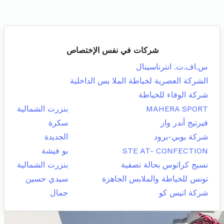
شركات في نفس الإختصاص
س.اف.ت. انترناسينال
الشركة العصرية لخياطة الملا بس الداخلية
شركة الوفاء للخياطة
MAHERA SPORT
بنزرت الشمالية
فيرتيج أندر وار
سكرة
شركة بوبي-برود
الجديدة
STE AT- CONFECTION
بو فيشة
نسيج كراتوس بحالة تصفية
بنزرت الشمالية
تونس للخياطة والملابس الجاهزة
سيدي حسين
شركة انيس كو
جمال