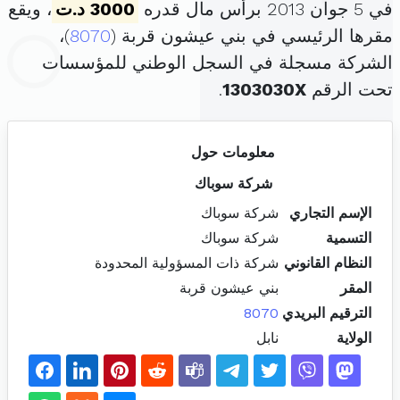
في 5 جوان 2013 برأس مال قدره
3000 د.ت
، ويقع
مقرها الرئيسي في بني عيشون قربة (
8070
)،
الشركة مسجلة في السجل الوطني للمؤسسات
تحت الرقم
1303030X
.
معلومات حول
شركة سوباك
الإسم التجاري
شركة سوباك
التسمية
شركة سوباك
النظام القانوني
شركة ذات المسؤولية المحدودة
المقر
بني عيشون قربة
الترقيم البريدي
8070
الولاية
نابل