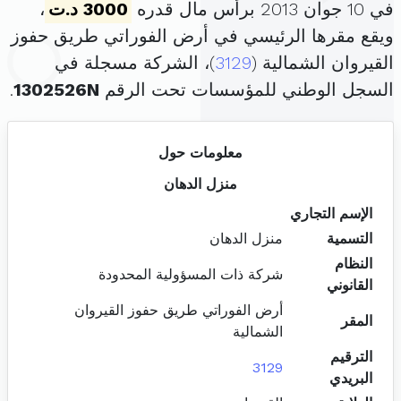
في 10 جوان 2013 برأس مال قدره
3000 د.ت
،
ويقع مقرها الرئيسي في أرض الفوراتي طريق حفوز
القيروان الشمالية (
3129
)، الشركة مسجلة في
السجل الوطني للمؤسسات تحت الرقم
1302526N
.
معلومات حول
منزل الدهان
الإسم التجاري
التسمية
منزل الدهان
النظام
شركة ذات المسؤولية المحدودة
القانوني
أرض الفوراتي طريق حفوز القيروان
المقر
الشمالية
الترقيم
3129
البريدي