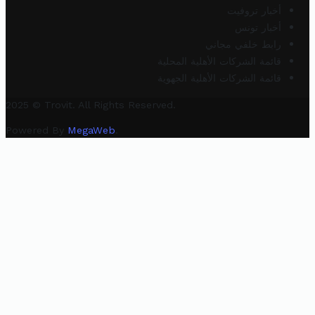
أخبار تروفيت
أخبار تونس
رابط خلفي مجاني
قائمة الشركات الأهلية المحلية
قائمة الشركات الأهلية الجهوية
2025 © Trovit. All Rights Reserved.
Powered By
MegaWeb
.