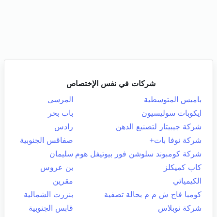
شركات في نفس الإختصاص
باميس المتوسطية
المرسى
ايكوبات سوليسيون
باب بحر
شركة جيبيتار لتصنيع الدهن
رادس
شركة نوفا بات+
صفاقس الجنوبية
شركة كومبوند سلوشن فور بيوتيفل هوم
سليمان
كاب كميكلز
بن عروس
الكيميائي
مقرين
كومبا فاج ش م م بحالة تصفية
بنزرت الشمالية
شركة نوبلاس
قابس الجنوبية