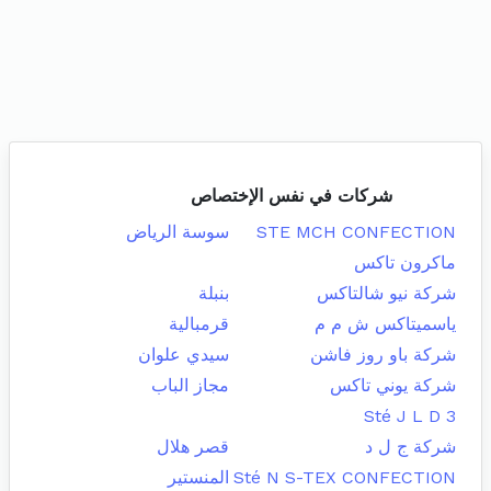
شركات في نفس الإختصاص
STE MCH CONFECTION
سوسة الرياض
ماكرون تاكس
شركة نيو شالتاكس
بنبلة
ياسميتاكس ش م م
قرمبالية
شركة باو روز فاشن
سيدي علوان
شركة يوني تاكس
مجاز الباب
Sté J L D 3
شركة ج ل د
قصر هلال
Sté N S-TEX CONFECTION
المنستير