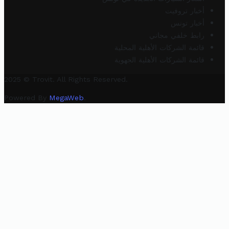
أخبار تروفيت
أخبار تونس
رابط خلفي مجاني
قائمة الشركات الأهلية المحلية
قائمة الشركات الأهلية الجهوية
2025 © Trovit. All Rights Reserved.
Powered By
MegaWeb
.