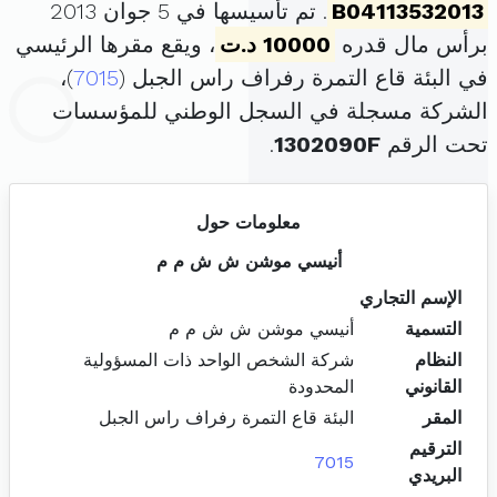
B04113532013
. تم تأسيسها في 5 جوان 2013
برأس مال قدره
10000 د.ت
، ويقع مقرها الرئيسي
في البئة قاع التمرة رفراف راس الجبل (
7015
)،
الشركة مسجلة في السجل الوطني للمؤسسات
تحت الرقم
1302090F
.
معلومات حول
أنيسي موشن ش ش م م
الإسم التجاري
التسمية
أنيسي موشن ش ش م م
النظام
شركة الشخص الواحد ذات المسؤولية
القانوني
المحدودة
المقر
البئة قاع التمرة رفراف راس الجبل
الترقيم
7015
البريدي