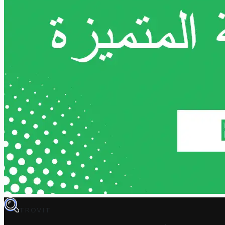
TROVIT