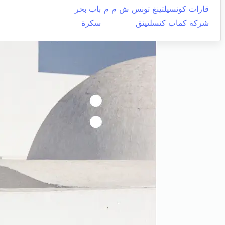
قارات كونسيلتينغ تونس ش م م
باب بحر
شركة كماب كنسلتينق
سكرة