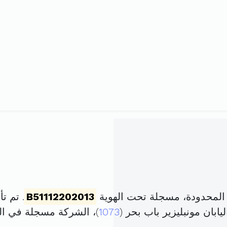
المحدودة، مسجلة تحت الهوية
B51112202013
. تم تأسيسها ف
بان مونبليزير باب بحر (
1073
)، الشركة مسجلة في 