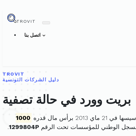
TROVIT
اتصل بنا
TROVIT
دليل الشركات التونسية
بريت وورد في حالة تصفية
ي 21 ماي 2013 برأس مال قدره
1000
السجل الوطني للمؤسسات تحت الرقم
1299804P
.