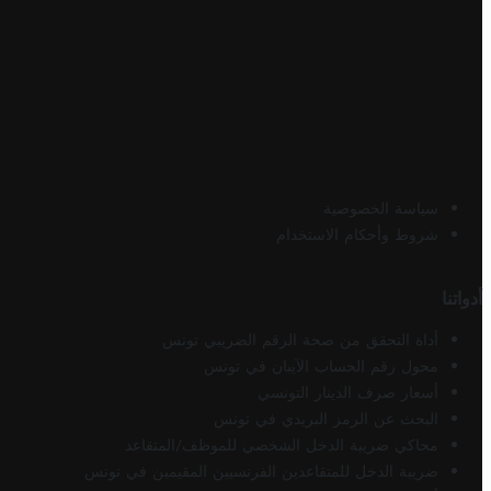
سياسة الخصوصية
شروط وأحكام الاستخدام
أدواتنا
أداة التحقق من صحة الرقم الضريبي تونس
محول رقم الحساب الآيبان في تونس
أسعار صرف الدينار التونسي
البحث عن الرمز البريدي في تونس
محاكي ضريبة الدخل الشخصي للموظف/المتقاعد
ضريبة الدخل للمتقاعدين الفرنسيين المقيمين في تونس