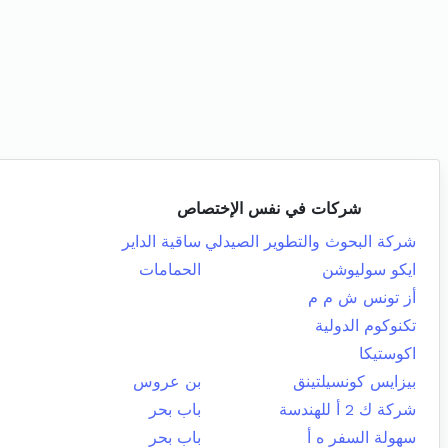
شركات في نفس الإختصاص
شركة البحوث والتطوير الصيدلي
ساقية الداير
ايكو سوليوشن
الحمامات
أز تونس ش م م
تكنوكوم الدولية
اكوستيكا
بيزايس كونسيلتينق
بن عروس
شركة ك 2 أ للهندسة
باب بحر
سهولة السفر ه أ
باب بحر