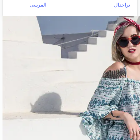
تراجدال
المرسى