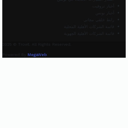
أخبار تروفيت
أخبار تونس
رابط خلفي مجاني
قائمة الشركات الأهلية المحلية
قائمة الشركات الأهلية الجهوية
2025 © Trovit. All Rights Reserved.
Powered By
MegaWeb
.