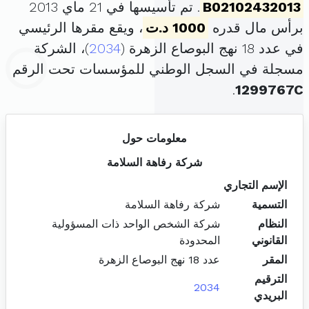
B02102432013
. تم تأسيسها في 21 ماي 2013
برأس مال قدره
1000 د.ت
، ويقع مقرها الرئيسي
في عدد 18 نهج البوصاع الزهرة (
2034
)، الشركة
مسجلة في السجل الوطني للمؤسسات تحت الرقم
.
1299767C
معلومات حول
شركة رفاهة السلامة
الإسم التجاري
التسمية
شركة رفاهة السلامة
النظام
شركة الشخص الواحد ذات المسؤولية
القانوني
المحدودة
المقر
عدد 18 نهج البوصاع الزهرة
الترقيم
2034
البريدي