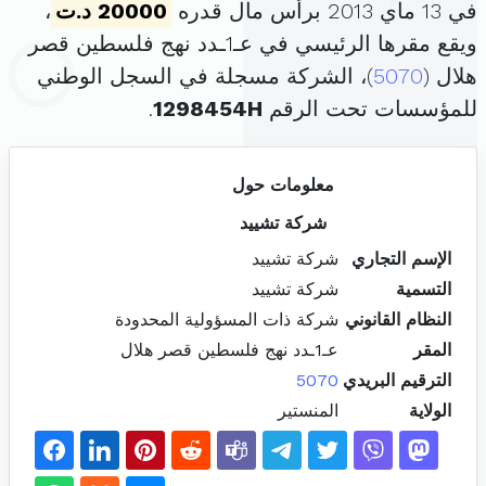
في 13 ماي 2013 برأس مال قدره
20000 د.ت
،
ويقع مقرها الرئيسي في عـ1ـدد نهج فلسطين قصر
هلال (
5070
)، الشركة مسجلة في السجل الوطني
للمؤسسات تحت الرقم
1298454H
.
معلومات حول
شركة تشييد
الإسم التجاري
شركة تشييد
التسمية
شركة تشييد
النظام القانوني
شركة ذات المسؤولية المحدودة
المقر
عـ1ـدد نهج فلسطين قصر هلال
الترقيم البريدي
5070
الولاية
المنستير