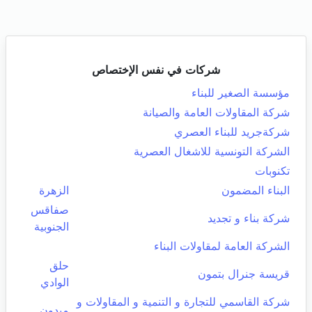
شركات في نفس الإختصاص
مؤسسة الصغير للبناء
شركة المقاولات العامة والصيانة
شركةجريد للبناء العصري
الشركة التونسية للاشغال العصرية
تكنوبات
البناء المضمون
الزهرة
صفاقس
شركة بناء و تجديد
الجنوبية
الشركة العامة لمقاولات البناء
حلق
قريسة جنرال بتمون
الوادي
شركة القاسمي للتجارة و التنمية و المقاولات و
ميدون