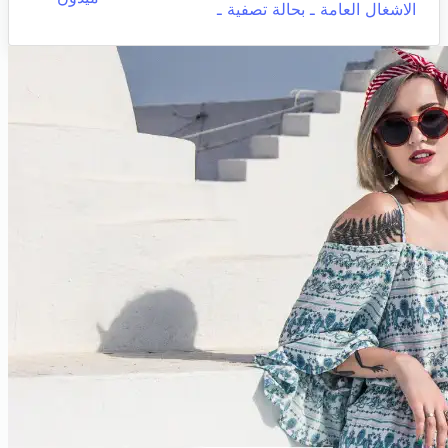
الاشغال العامة ـ بحالة تصفية ـ