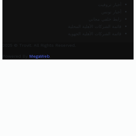
أخبار تروفيت
أخبار تونس
رابط خلفي مجاني
قائمة الشركات الأهلية المحلية
قائمة الشركات الأهلية الجهوية
2025 © Trovit. All Rights Reserved.
Powered By
MegaWeb
.