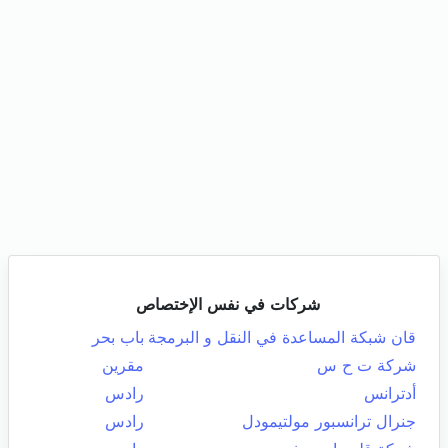
شركات في نفس الإختصاص
قان شبكة المساعدة في النقل و البرمجة
باب بحر
شركة ت ح س
مقرين
أدترانس
رادس
جنرال ترانسبور مولتيمودل
رادس