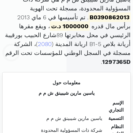
المسؤولية المحدودة، مسجلة تحت الهوية
B0390862013
. تم تأسيسها في 6 ماي 2013
برأس مال قدره
1000000 د.ت
، ويقع مقرها
الرئيسي في محل مخابرتها 89شارع الحبيب بورقيبة
أريانة بلاص B1-5 اريانة المدينة (
2080
)، الشركة
مسجلة في السجل الوطني للمؤسسات تحت الرقم
.
1297365D
معلومات حول
ياسين مارين شيبينق ش م م
الإسم
التجاري
التسمية
ياسين مارين شيبينق ش م م
النظام
شركة ذات المسؤولية المحدودة