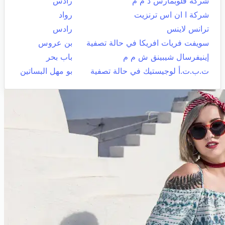
شركة قلوبمارس ذ م م
رادس
شركة ا ان اس ترنزيت
رواد
ترانس لاينس
رادس
سويفت فريات افريكا في حالة تصفية
بن عروس
إينيفرسال شيبينق ش م م
باب بحر
ت.ب.ت.أ لوجيستيك في حالة تصفية
بو مهل البساتين