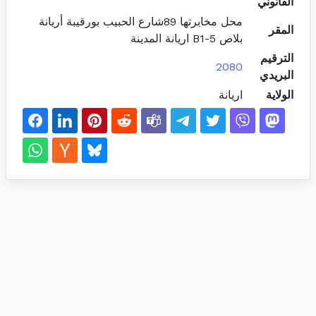
القانوني
محل مخابرتها 89شارع الحبيب بورقيبة أريانة
المقر
بلاص B1-5 اريانة المدينة
الترقيم
2080
البريدي
الولاية
اريانة