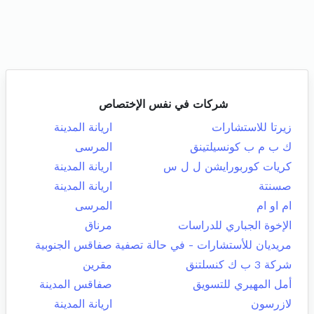
شركات في نفس الإختصاص
زيرتا للاستشارات
اريانة المدينة
ك ب م ب كونسيلتينق
المرسى
كريات كوربورايشن ل ل س
اريانة المدينة
صسنتة
اريانة المدينة
ام او ام
المرسى
الإخوة الجباري للدراسات
مرناق
مريديان للأستشارات - في حالة تصفية
صفاقس الجنوبية
شركة 3 ب ك كنسلتنق
مقرين
أمل المهيري للتسويق
صفاقس المدينة
لازرسون
اريانة المدينة