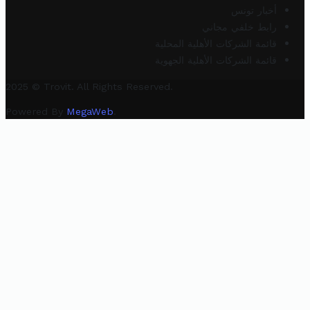
أخبار تونس
رابط خلفي مجاني
قائمة الشركات الأهلية المحلية
قائمة الشركات الأهلية الجهوية
2025 © Trovit. All Rights Reserved.
Powered By
MegaWeb
.