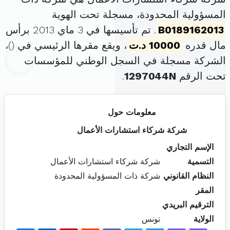
المسؤولية المحدودة، مسجلة تحت الهوية
B0189162013
. تم تأسيسها في 3 ماي 2013 برأس
مال قدره
10000 د.ت
، ويقع مقرها الرئيسي في (
)،
الشركة مسجلة في السجل الوطني للمؤسسات
تحت الرقم
1297044N
.
معلومات حول
شركة شركاء استشارات الأعمال
الإسم التجاري
التسمية
شركة شركاء استشارات الأعمال
النظام القانوني
شركة ذات المسؤولية المحدودة
المقر
الترقيم البريدي
الولاية
تونس