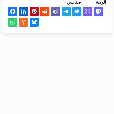
الولاية
صفاقس