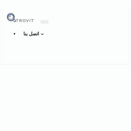
TROVIT
اتصل بنا