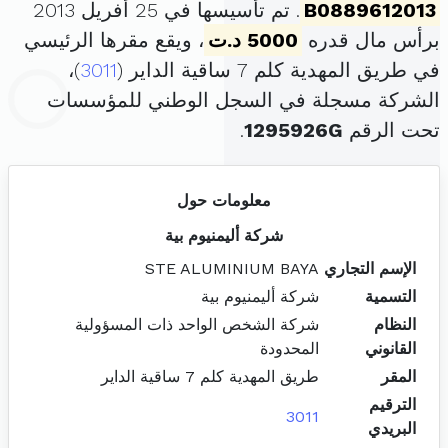
B0889612013
. تم تأسيسها في 25 أفريل 2013
برأس مال قدره
5000 د.ت
، ويقع مقرها الرئيسي
في طريق المهدية كلم 7 ساقية الداير (
3011
)،
الشركة مسجلة في السجل الوطني للمؤسسات
تحت الرقم
1295926G
.
معلومات حول
شركة أليمنيوم بية
الإسم التجاري
STE ALUMINIUM BAYA
التسمية
شركة أليمنيوم بية
النظام
شركة الشخص الواحد ذات المسؤولية
القانوني
المحدودة
المقر
طريق المهدية كلم 7 ساقية الداير
الترقيم
3011
البريدي