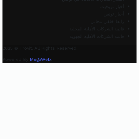
أخبار تروفيت
أخبار تونس
رابط خلفي مجاني
قائمة الشركات الأهلية المحلية
قائمة الشركات الأهلية الجهوية
2025 © Trovit. All Rights Reserved.
Powered By
MegaWeb
.