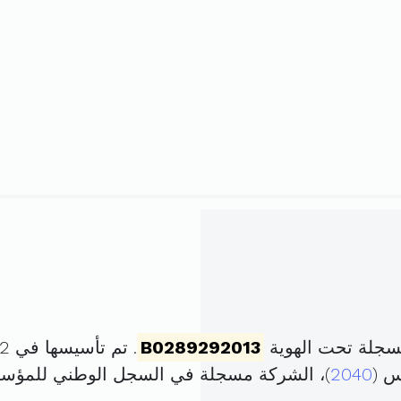
سجلة تحت الهوية
B0289292013
. تم تأسيسها في 22 أفريل 2013 برأس مال قدره
2040
)، الشركة مسجلة في السجل الوطني للمؤ