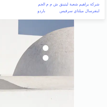
شركة براهيم شعبة ليتينق ش م م
الجم
اينفرسال ميلتاي سرفيس
باردو