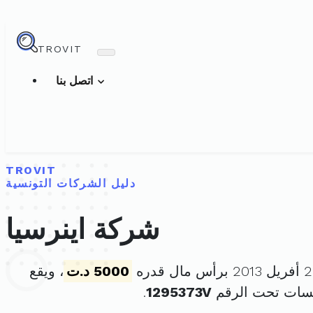
TROVIT
اتصل بنا
TROVIT
دليل الشركات التونسية
شركة اينرسيا
5000 د.ت
، ويقع
سسات تحت الرقم
1295373V
.