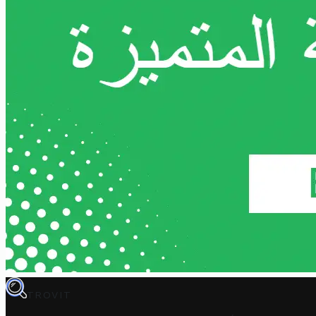
TROVIT