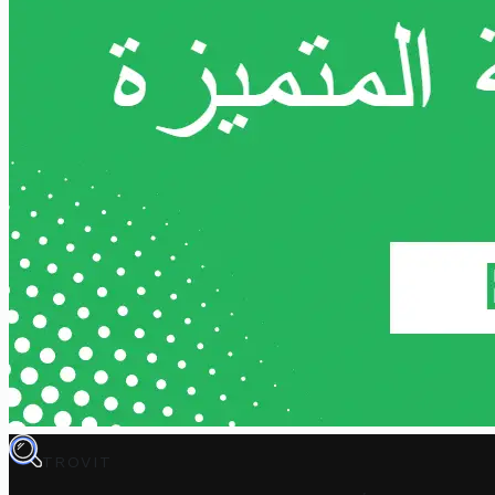
TROVIT