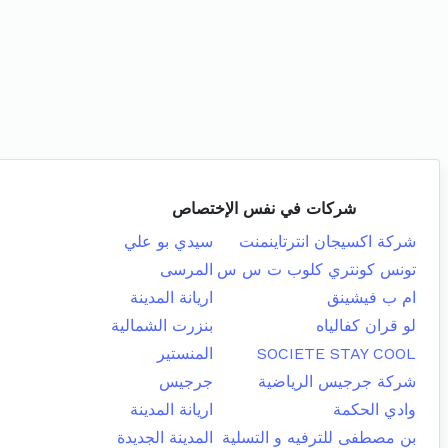
شركات في نفس الإختصاص
شركة اكسيجان انترتاينمنت
سيدي بو علي
تونس كونتري كلوب ت س س
المرسى
ام ب فيشينق
اريانة المدينة
لو قران كفالياه
بنزرت الشمالية
SOCIETE STAY COOL
المنستير
شركة جرجيس الرياضية
جرجيس
وادي الحكمة
اريانة المدينة
بن مصطفى للترفيه و التسلية
المدينة الجديدة