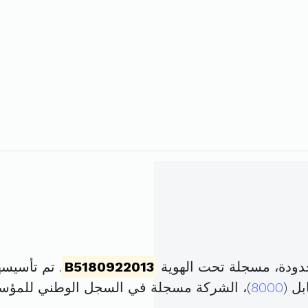
دودة، مسجلة تحت الهوية
B5180922013
. تم تأسيسها في 10 أفريل 013
8000
)، الشركة مسجلة في السجل الوطني للمؤ