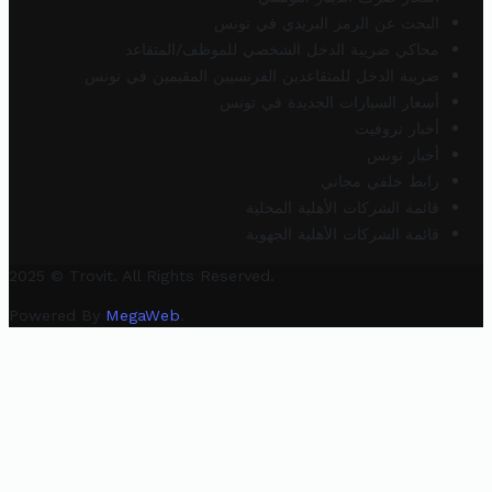
البحث عن الرمز البريدي في تونس
محاكي ضريبة الدخل الشخصي للموظف/المتقاعد
ضريبة الدخل للمتقاعدين الفرنسيين المقيمين في تونس
أسعار السيارات الجديدة في تونس
أخبار تروفيت
أخبار تونس
رابط خلفي مجاني
قائمة الشركات الأهلية المحلية
قائمة الشركات الأهلية الجهوية
2025 © Trovit. All Rights Reserved.
Powered By
MegaWeb
.