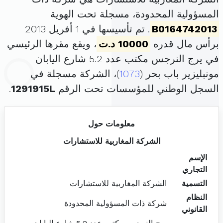
المسؤولية المحدودة، مسجلة تحت الهوية
B0164742013
. تم تأسيسها في 1 أفريل 2013
برأس مال قدره
10000 د.ت
، ويقع مقرها الرئيسي
في يرج النرجس مكتب عدد 5.2 شارع اليابان
مونبليزير باب بحر (
1073
)، الشركة مسجلة في
السجل الوطني للمؤسسات تحت الرقم
1291915L
.
معلومات حول
الشركة المغاربية للاستشارات
الإسم
التجاري
التسمية
الشركة المغاربية للاستشارات
النظام
شركة ذات المسؤولية المحدودة
القانوني