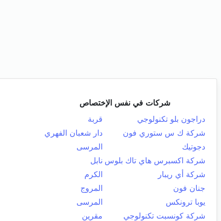
شركات في نفس الإختصاص
دراجون بلو تكنولوجي
قربة
شركة ك س ستوري فون
دار شعبان الفهري
دجوتيك
المرسى
شركة اكسبرس هاي تاك بلوس
نابل
شركة أي ريبار
الكرم
جنان فون
المروج
يوبا ترونكس
المرسى
شركة كونسبت تكنولوجي
مقرين