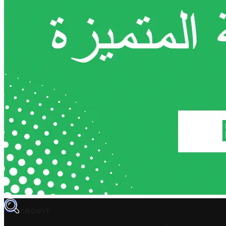
TROVIT