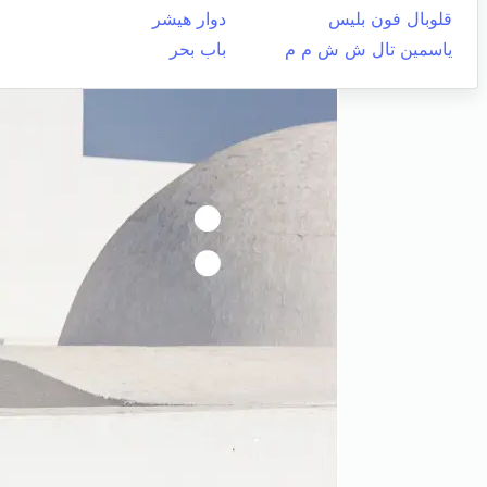
قلوبال فون بليس
دوار هيشر
ياسمين تال ش ش م م
باب بحر