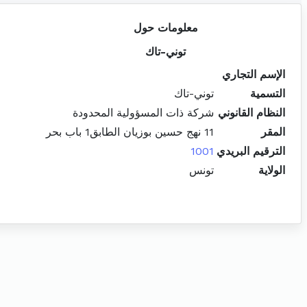
معلومات حول
توني-تاك
الإسم التجاري
التسمية
توني-تاك
النظام القانوني
شركة ذات المسؤولية المحدودة
المقر
11 نهج حسين بوزيان الطابق1 باب بحر
الترقيم البريدي
1001
الولاية
تونس