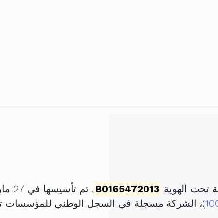
 تحت الهوية
B0165472013
. تم تأسيسها في 27 مارس 2013 برأس مال قدره
10
)، الشركة مسجلة في السجل الوطني للمؤسسات ت