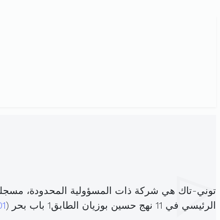
توني-تاك هي شركة ذات المسؤولية المحدودة، مسجلة
الرئيسي في 11 نهج حسين بوزيان الطابق1 باب بحر (
01