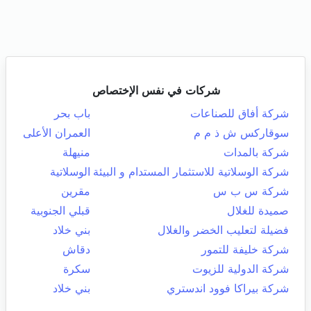
شركات في نفس الإختصاص
شركة أفاق للصناعات
باب بحر
سوقاركس ش ذ م م
العمران الأعلى
شركة بالمدات
منيهلة
شركة الوسلاتية للاستثمار المستدام و البيئة
الوسلاتية
شركة س ب س
مقرين
صميدة للغلال
قبلي الجنوبية
فضيلة لتعليب الخضر والغلال
بني خلاد
شركة خليفة للتمور
دقاش
شركة الدولية للزيوت
سكرة
شركة بيراكا فوود اندستري
بني خلاد