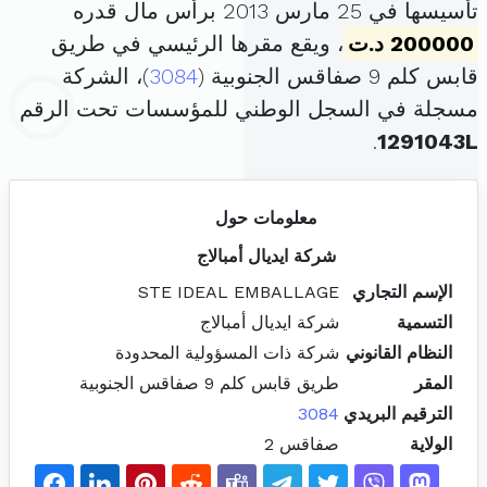
تأسيسها في 25 مارس 2013 برأس مال قدره
200000 د.ت
، ويقع مقرها الرئيسي في طريق
قابس كلم 9 صفاقس الجنوبية (
3084
)، الشركة
مسجلة في السجل الوطني للمؤسسات تحت الرقم
.
1291043L
معلومات حول
شركة ايديال أمبالاج
الإسم التجاري
STE IDEAL EMBALLAGE
التسمية
شركة ايديال أمبالاج
النظام القانوني
شركة ذات المسؤولية المحدودة
المقر
طريق قابس كلم 9 صفاقس الجنوبية
الترقيم البريدي
3084
الولاية
صفاقس 2