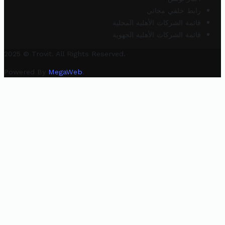
رابط خلفي مجاني
قائمة الشركات الأهلية المحلية
قائمة الشركات الأهلية الجهوية
2025 © Trovit. All Rights Reserved.
Powered By
MegaWeb
.