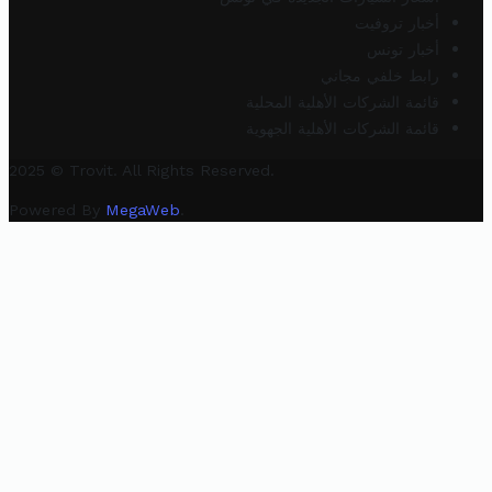
أخبار تروفيت
أخبار تونس
رابط خلفي مجاني
قائمة الشركات الأهلية المحلية
قائمة الشركات الأهلية الجهوية
2025 © Trovit. All Rights Reserved.
Powered By
MegaWeb
.