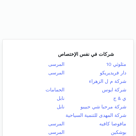
شركات في نفس الإختصاص
مثلوثي 10
المرسى
دار فريديريكو
المرسى
شركة م ل الزهراء
شركة ايوس
الحمامات
ي & ج
نابل
شركة مرحبا شي حبيبو
نابل
شركة المهدى للتنمية السياحية
مافوصا كافيه
المرسى
بوشكين
المرسى