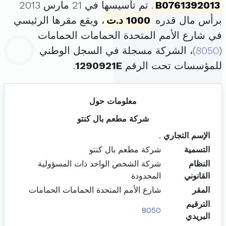
B0761392013
. تم تأسيسها في 21 مارس 2013
برأس مال قدره
1000 د.ت
، ويقع مقرها الرئيسي
في شارع الأمم المتحدة الحمامات الحمامات
(
8050
)، الشركة مسجلة في السجل الوطني
للمؤسسات تحت الرقم
1290921E
.
معلومات حول
شركة مطعم بال كنتو
الإسم التجاري
.
التسمية
شركة مطعم بال كنتو
النظام
شركة الشخص الواحد ذات المسؤولية
القانوني
المحدودة
المقر
شارع الأمم المتحدة الحمامات الحمامات
الترقيم
8050
البريدي