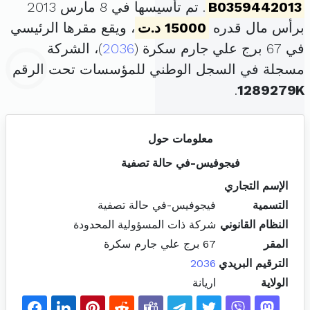
B0359442013
. تم تأسيسها في 8 مارس 2013
برأس مال قدره
15000 د.ت
، ويقع مقرها الرئيسي
في 67 برج علي جارم سكرة (
2036
)، الشركة
مسجلة في السجل الوطني للمؤسسات تحت الرقم
.
1289279K
معلومات حول
فيجوفيس-في حالة تصفية
الإسم التجاري
التسمية
فيجوفيس-في حالة تصفية
النظام القانوني
شركة ذات المسؤولية المحدودة
المقر
67 برج علي جارم سكرة
الترقيم البريدي
2036
الولاية
اريانة