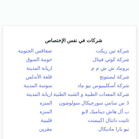
شركات في نفس الإختصاص
شركة تين ريكت
صفاقس الجنوبية
شركة كوتي فيتال
حومة السوق
بروماد ش ش م م
اريانة المدينة
شركة ليستونج
قلعة الأندلس
شركة أسكليبيوس بيو ماد
سوسة المدينة
شركة المعدات الطبية و الشبه الطبية
اريانة المدينة
3 س سامي سورجيكال سولوشون
المنزه
ب أل هاش ديناميك لابو
المنزه
تانيت دانتال اكيبمنت
قليبية
نيو بارا ماديكال
مقرين