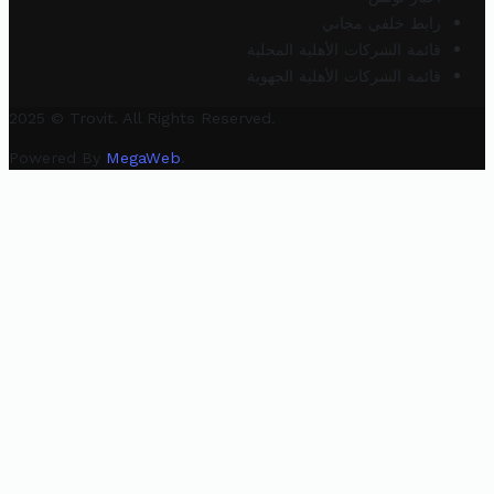
رابط خلفي مجاني
قائمة الشركات الأهلية المحلية
قائمة الشركات الأهلية الجهوية
2025 © Trovit. All Rights Reserved.
Powered By
MegaWeb
.