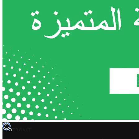
TROVIT