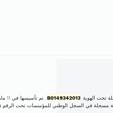
ة تحت الهوية
B0149342013
. تم تأسيسها في 11 مارس 2013 برأس مال قدره
كة مسجلة في السجل الوطني للمؤسسات تحت الرقم
G