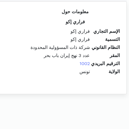
معلومات حول
فراري إكو
الإسم التجاري
فراري إكو
التسمية
فراري إكو
النظام القانوني
شركة ذات المسؤولية المحدودة
المقر
عدد 3 نهج إيران باب بحر
الترقيم البريدي
1002
الولاية
تونس