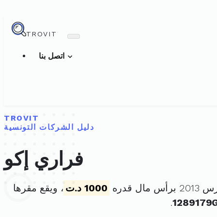
TROVIT
اتصل بنا
TROVIT
دليل الشركات التونسية
فراري إكو
1000 د.ت
، ويقع مقرها
.
1289179