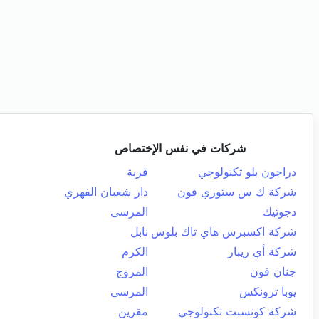
شركات في نفس الإختصاص
دراجون بلو تكنولوجي
قربة
شركة ك س ستوري فون
دار شعبان الفهري
دجوتيك
المرسى
شركة اكسبرس هاي تاك بلوس
نابل
شركة أي ريبار
الكرم
جنان فون
المروج
يوبا ترونكس
المرسى
شركة كونسبت تكنولوجي
مقرين