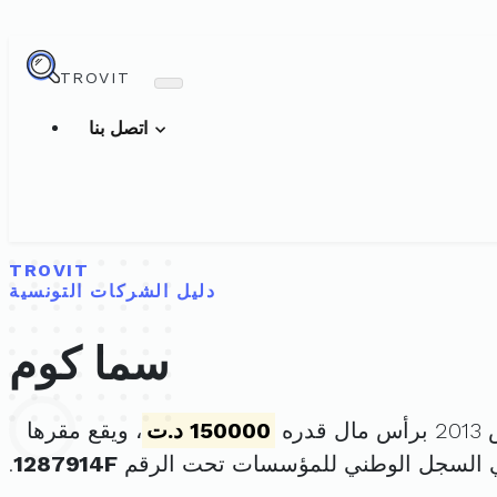
TROVIT
اتصل بنا
TROVIT
دليل الشركات التونسية
سما كوم
150000 د.ت
، ويقع مقرها
ي السجل الوطني للمؤسسات تحت الرقم
1287914F
.