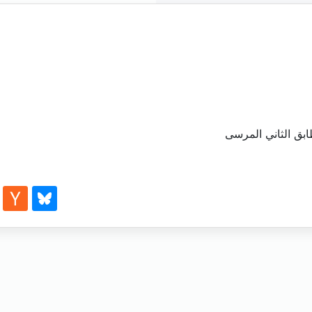
بق الثاني المرسى