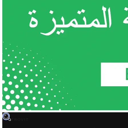
TROVIT