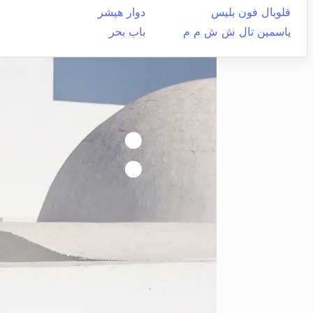
قلوبال فون بليس
دوار هيشر
ياسمين تال ش ش م م
باب بحر