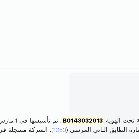
 تحت الهوية
B0143032013
. تم تأسيسها في 1 مارس 2013 برأس مال قدره
رة الطابق الثاني المرسى (
1053
)، الشركة مسجلة ف