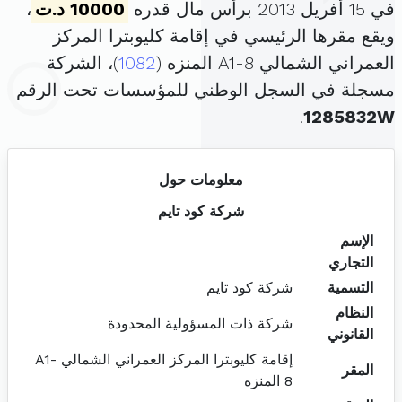
في 15 أفريل 2013 برأس مال قدره
10000 د.ت
،
ويقع مقرها الرئيسي في إقامة كليوبترا المركز
العمراني الشمالي A1-8 المنزه (
1082
)، الشركة
مسجلة في السجل الوطني للمؤسسات تحت الرقم
.
1285832W
معلومات حول
شركة كود تايم
الإسم
التجاري
التسمية
شركة كود تايم
النظام
شركة ذات المسؤولية المحدودة
القانوني
إقامة كليوبترا المركز العمراني الشمالي A1-
المقر
8 المنزه