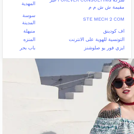
المهدية
مقيمة ش ش م م
سوسة
STE MECH 2 COM
المدينة
اف كودينق
منيهلة
التونسية للهوية على الانترنت
المنزه
ايزي فور يو صلوشنز
باب بحر